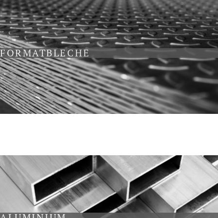
FORMATBLECHE
ALUMINIUM