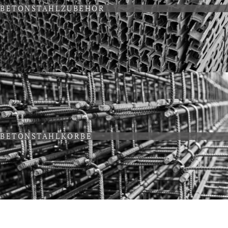
BETONSTAHLZUBEHÖR
BETONSTAHLKÖRBE