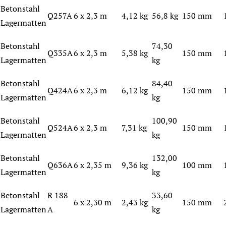
Betonstahl
Q257A
6 x 2,3 m
4,12 kg
56,8 kg
150 mm
Lagermatten
Betonstahl
74,30
Q335A
6 x 2,3 m
5,38 kg
150 mm
Lagermatten
kg
Betonstahl
84,40
Q424A
6 x 2,3 m
6,12 kg
150 mm
Lagermatten
kg
Betonstahl
100,90
Q524A
6 x 2,3 m
7,31 kg
150 mm
Lagermatten
kg
Betonstahl
132,00
Q636A
6 x 2,35 m
9,36 kg
100 mm
Lagermatten
kg
Betonstahl
R 188
33,60
6 x 2,30 m
2,43 kg
150 mm
Lagermatten
A
kg