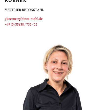
KÖRNER
VERTRIEB BETONSTAHL
ykoerner@hinze-stahl.de
+49 (0) 33638 / 752 - 22