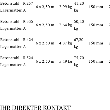
Betonstahl
R 257
41,20
6 x 2,30 m
2,99 kg
150 mm
Lagermatten
A
kg
Betonstahl
R 335
50,20
6 x 2,30 m
3,64 kg
150 mm
Lagermatten
A
kg
Betonstahl
R 424
67,20
6 x 2,30 m
4,87 kg
150 mm
Lagermatten
A
kg
Betonstahl
R 524
75,70
6 x 2,30 m
5,49 kg
150 mm
Lagermatten
A
kg
IHR DIREKTER KONTAKT