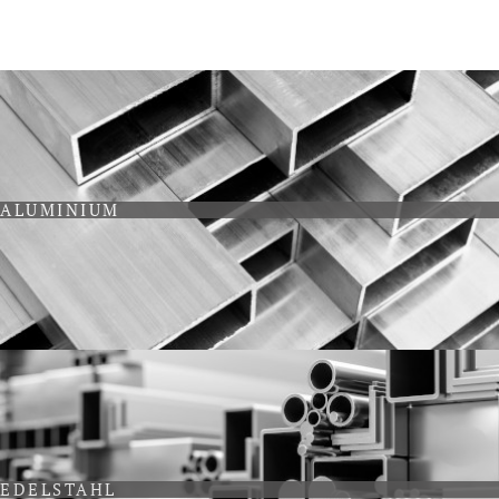
ALUMINIUM
EDELSTAHL